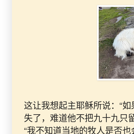
“
这让我想起主耶稣所说：
如
失了，难道他不把九十九只
“
我不知道当地的牧人是否也