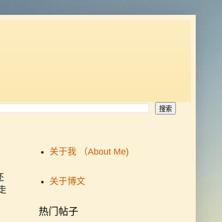
关于我 （About Me)
还
关于博文
走
热门帖子