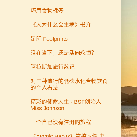
巧用食物标签
《人为什么会生病》书介
足印 Footprints
活在当下，还是活向永恒？
阿拉斯加旅行散记
对三种流行的低碳水化合物饮食
的个人看法
精彩的使命人生 - BSF创始人
Miss Johnson
一个自己没有注册的旅程
《Atomic Habits》掌控习惯 书