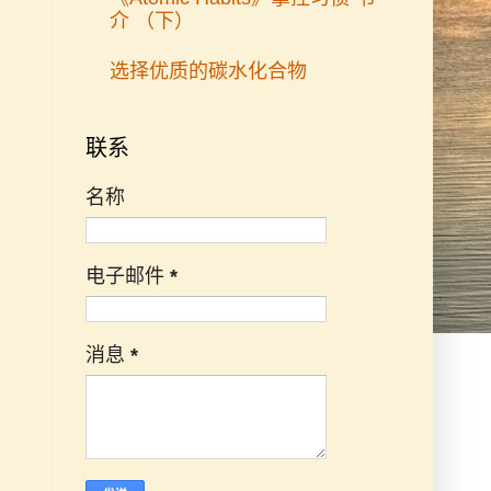
介 （下）
选择优质的碳水化合物
联系
名称
电子邮件
*
消息
*