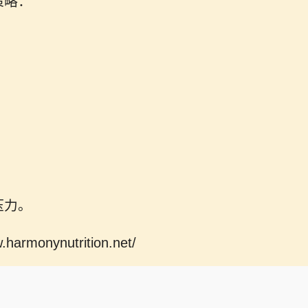
策略：
压力。
onynutrition.net/