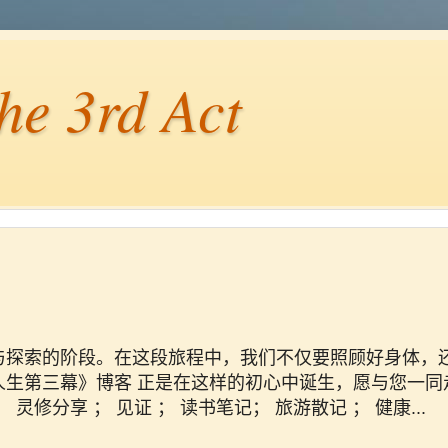
3rd Act
与探索的阶段。在这段旅程中，我们不仅要照顾好身体，
生第三幕》博客 正是在这样的初心中诞生，愿与您一同
修分享 ； 见证 ； 读书笔记； 旅游散记 ； 健康...